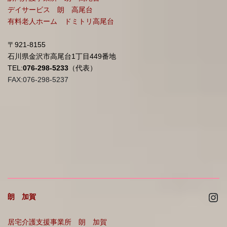
デイサービス 朗 高尾台
有料老人ホーム ドミトリ高尾台
〒921-8155
石川県金沢市高尾台1丁目449番地
TEL:
076-298-5233
（代表）
FAX:076-298-5237
Ins
朗 加賀
居宅介護支援事業所 朗 加賀