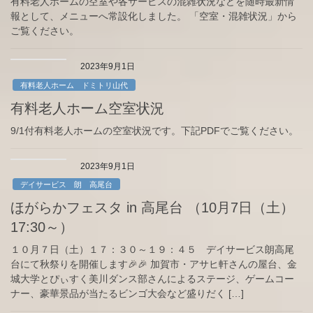
有料老人ホームの空室や各サービスの混雑状況などを随時最新情
報として、メニューへ常設化しました。 「空室・混雑状況」から
ご覧ください。
2023年9月1日
有料老人ホーム ドミトリ山代
有料老人ホーム空室状況
9/1付有料老人ホームの空室状況です。下記PDFでご覧ください。
2023年9月1日
デイサービス 朗 高尾台
ほがらかフェスタ in 高尾台 （10月7日（土）
17:30～）
１０月７日（土）１７：３０～１９：４５ デイサービス朗高尾
台にて秋祭りを開催します🎉🎉 加賀市・アサヒ軒さんの屋台、金
城大学とぴぃすく美川ダンス部さんによるステージ、ゲームコー
ナー、豪華景品が当たるビンゴ大会など盛りだく […]