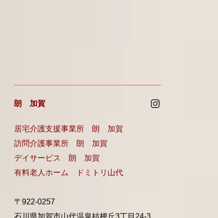
Instagram
朗 加賀
居宅介護支援事業所 朗 加賀
訪問介護事業所 朗 加賀
デイサービス 朗 加賀
有料老人ホーム ドミトリ山代
〒922-0257
石川県加賀市山代温泉桔梗丘3丁目24-3