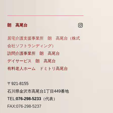
Instagram
朗 高尾台
居宅介護支援事業所 朗 高尾台（株式
会社ソフトランディング）
訪問介護事業所 朗 高尾台
デイサービス 朗 高尾台
有料老人ホーム ドミトリ高尾台
〒921-8155
石川県金沢市高尾台1丁目449番地
TEL:
076-298-5233
（代表）
FAX:076-298-5237