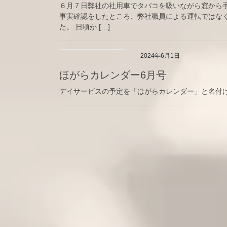
６月７日弊社の社用車でタバコを吸いながら窓から
事実確認をしたところ、弊社職員による運転ではな
た。 日頃か […]
2024年6月1日
ほがらカレンダー6月号
デイサービスの予定を「ほがらカレンダー」と名付け