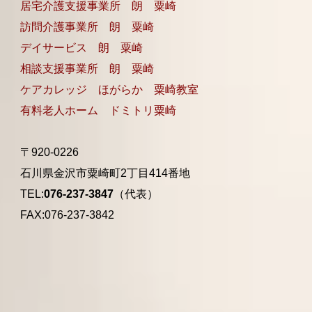
居宅介護支援事業所 朗 粟崎
訪問介護事業所 朗 粟崎
デイサービス 朗 粟崎
相談支援事業所 朗 粟崎
ケアカレッジ ほがらか 粟崎教室
有料老人ホーム ドミトリ粟崎
〒920-0226
石川県金沢市粟崎町2丁目414番地
TEL:
076-237-3847
（代表）
FAX:076-237-3842