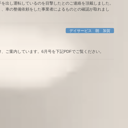
手を出し運転しているのを目撃したとのご連絡を頂戴しました。
く、車の整備依頼をした事業者によるものとの確認が取れまし
デイサービス 朗 加賀
、ご案内しています。6月号を下記PDFでご覧ください。