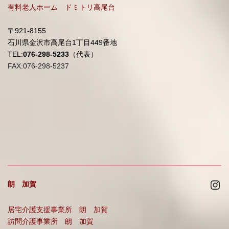
有料老人ホーム ドミトリ高尾台
〒921-8155
石川県金沢市高尾台1丁目449番地
TEL:
076-298-5233
（代表）
FAX:076-298-5237
Ins
朗 加賀
居宅介護支援事業所 朗 加賀
訪問介護事業所 朗 加賀