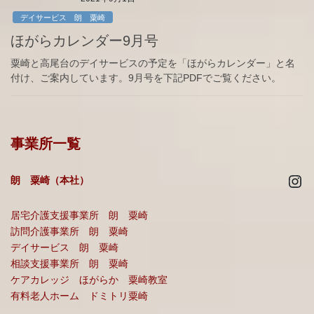
デイサービス 朗 粟崎
ほがらカレンダー9月号
粟崎と高尾台のデイサービスの予定を「ほがらカレンダー」と名
付け、ご案内しています。9月号を下記PDFでご覧ください。
事業所一覧
Ins
朗 粟崎（本社）
居宅介護支援事業所 朗 粟崎
訪問介護事業所 朗 粟崎
デイサービス 朗 粟崎
相談支援事業所 朗 粟崎
ケアカレッジ ほがらか 粟崎教室
有料老人ホーム ドミトリ粟崎