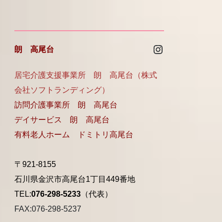
Instagram
朗 高尾台
居宅介護支援事業所 朗 高尾台（株式
会社ソフトランディング）
訪問介護事業所 朗 高尾台
デイサービス 朗 高尾台
有料老人ホーム ドミトリ高尾台
〒921-8155
石川県金沢市高尾台1丁目449番地
TEL:
076-298-5233
（代表）
FAX:076-298-5237