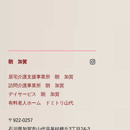
Instagram
朗 加賀
居宅介護支援事業所 朗 加賀
訪問介護事業所 朗 加賀
デイサービス 朗 加賀
有料老人ホーム ドミトリ山代
〒922-0257
石川県加賀市山代温泉桔梗丘3丁目24-3