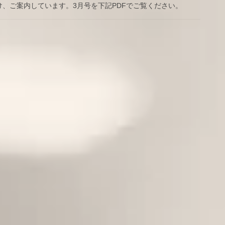
、ご案内しています。3月号を下記PDFでご覧ください。