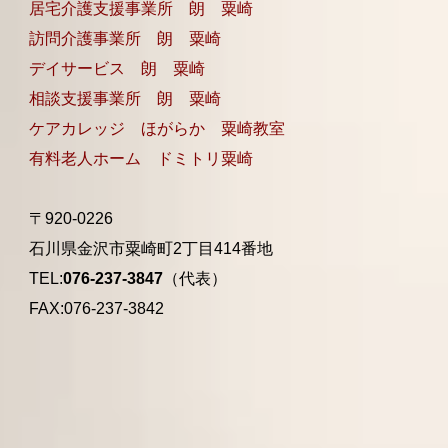
居宅介護支援事業所 朗 粟崎
訪問介護事業所 朗 粟崎
デイサービス 朗 粟崎
相談支援事業所 朗 粟崎
ケアカレッジ ほがらか 粟崎教室
有料老人ホーム ドミトリ粟崎
〒920-0226
石川県金沢市粟崎町2丁目414番地
TEL:
076-237-3847
（代表）
FAX:076-237-3842