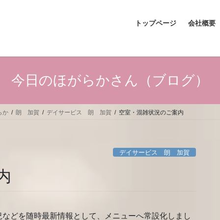
トップページ
会社概要
今日のほがらかさん（ブログ）
らか
朗 加賀
デイサービス 朗 加賀
空室・混雑状況のご案内
デイサービス 朗 加賀
内
況などを随時最新情報として、メニューへ常設化しまし