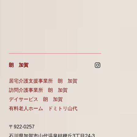
Instagram
朗 加賀
居宅介護支援事業所 朗 加賀
訪問介護事業所 朗 加賀
デイサービス 朗 加賀
有料老人ホーム ドミトリ山代
〒922-0257
石川県加賀市山代温泉桔梗丘3丁目24-3