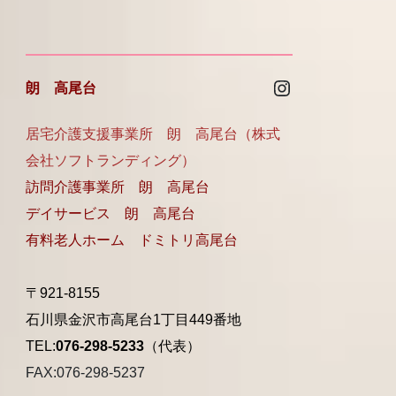
Instagram
朗 高尾台
居宅介護支援事業所 朗 高尾台（株式
会社ソフトランディング）
訪問介護事業所 朗 高尾台
デイサービス 朗 高尾台
有料老人ホーム ドミトリ高尾台
〒921-8155
石川県金沢市高尾台1丁目449番地
TEL:
076-298-5233
（代表）
FAX:076-298-5237