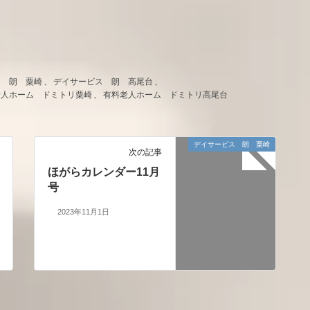
ス 朗 粟崎
、
デイサービス 朗 高尾台
、
老人ホーム ドミトリ粟崎
、
有料老人ホーム ドミトリ高尾台
デイサービス 朗 粟崎
次の記事
ほがらカレンダー11月
号
2023年11月1日