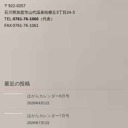
〒922-0257
石川県加賀市山代温泉桔梗丘3丁目24-3
TEL:
0761-76-1060
（代表）
FAX:0761-76-1061
最近の投稿
ほがらカレンダー8月号
2026年8月1日
ほがらカレンダー7月号
2026年7月1日