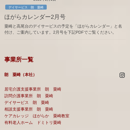
デイサービス 朗 粟崎
ほがらカレンダー2月号
粟崎と高尾台のデイサービスの予定を「ほがらカレンダー」と名
付け、ご案内しています。2月号を下記PDFでご覧ください。
事業所一覧
Ins
朗 粟崎（本社）
居宅介護支援事業所 朗 粟崎
訪問介護事業所 朗 粟崎
デイサービス 朗 粟崎
相談支援事業所 朗 粟崎
ケアカレッジ ほがらか 粟崎教室
有料老人ホーム ドミトリ粟崎