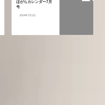
ほがらカレンダー7月
号
2024年7月1日