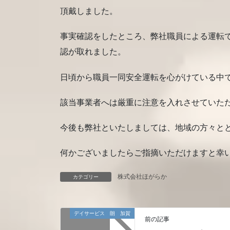
頂戴しました。
事実確認をしたところ、弊社職員による運転
認が取れました。
日頃から職員一同安全運転を心がけている中
該当事業者へは厳重に注意を入れさせていた
今後も弊社といたしましては、地域の方々と
何かございましたらご指摘いただけますと幸
株式会社ほがらか
カテゴリー
デイサービス 朗 加賀
前の記事