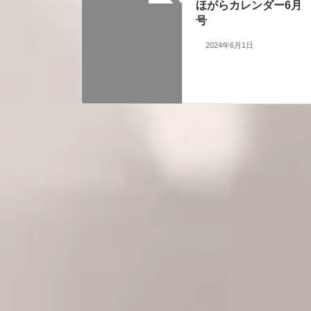
ほがらカレンダー6月
号
2024年6月1日