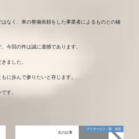
ではなく、車の整備依頼をした事業者によるものとの確
で、今回の件は誠に遺憾であります。
だきました。
ともに歩んで参りたいと存じます。
いです。
デイサービス 朗 加賀
次の記事