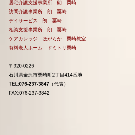
居宅介護支援事業所 朗 粟崎
訪問介護事業所 朗 粟崎
デイサービス 朗 粟崎
相談支援事業所 朗 粟崎
ケアカレッジ ほがらか 粟崎教室
有料老人ホーム ドミトリ粟崎
〒920-0226
石川県金沢市粟崎町2丁目414番地
TEL:
076-237-3847
（代表）
FAX:076-237-3842