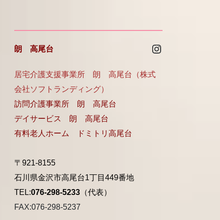
Instagram
朗 高尾台
居宅介護支援事業所 朗 高尾台（株式
会社ソフトランディング）
訪問介護事業所 朗 高尾台
デイサービス 朗 高尾台
有料老人ホーム ドミトリ高尾台
〒921-8155
石川県金沢市高尾台1丁目449番地
TEL:
076-298-5233
（代表）
FAX:076-298-5237