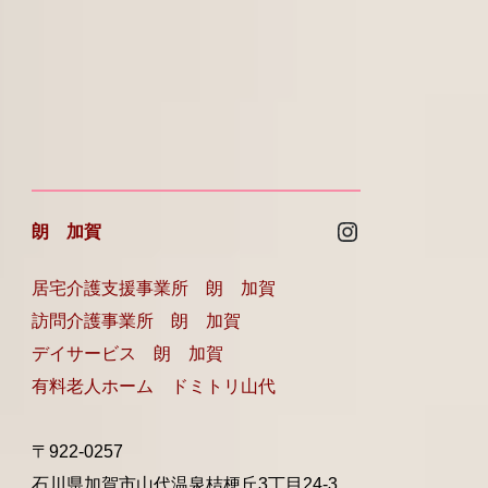
Instagram
朗 加賀
居宅介護支援事業所 朗 加賀
訪問介護事業所 朗 加賀
デイサービス 朗 加賀
有料老人ホーム ドミトリ山代
〒922-0257
石川県加賀市山代温泉桔梗丘3丁目24-3