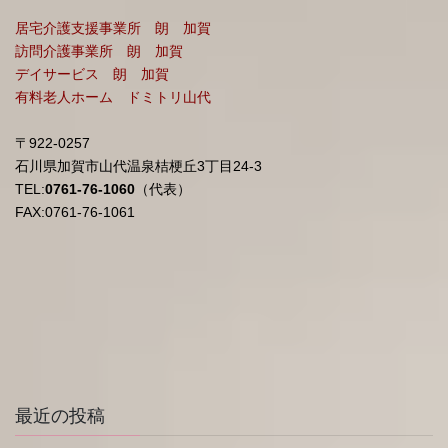
居宅介護支援事業所 朗 加賀
訪問介護事業所 朗 加賀
デイサービス 朗 加賀
有料老人ホーム ドミトリ山代
〒922-0257
石川県加賀市山代温泉桔梗丘3丁目24-3
TEL:
0761-76-1060
（代表）
FAX:0761-76-1061
最近の投稿